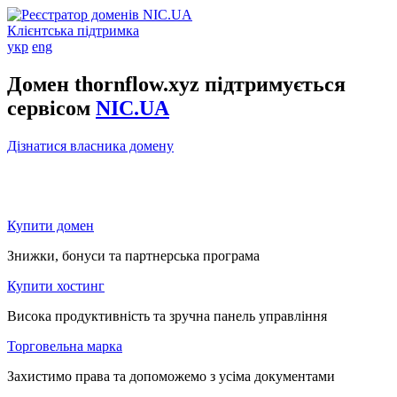
Клієнтська підтримка
укр
eng
Домен thornflow.xyz підтримується
сервісом
NIC.UA
Дізнатися власника домену
Купити домен
Знижки, бонуси та партнерська програма
Купити хостинг
Висока продуктивність та зручна панель управління
Торговельна марка
Захистимо права та допоможемо з усіма документами